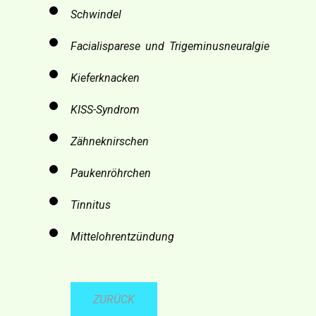
Schwindel
Facialisparese und Trigeminusneuralgie
Kieferknacken
KISS-Syndrom
Zähneknirschen
Paukenröhrchen
Tinnitus
Mittelohrentzündung
ZURÜCK