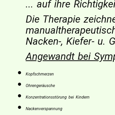
... auf ihre Richtigkei
Die Therapie zeichn
manualtherapeutisch
Nacken-, Kiefer- u. 
Angewandt bei Symp
Kopfschmerzen
Ohrengeräusche
Konzentrationsstörung bei Kindern
Nackenverspannung